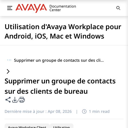
Utilisation d'Avaya Workplace pour
Android, iOS, Mac et Windows
···
Supprimer un groupe de contacts sur des clients de bureau
Supprimer un groupe de contacts
sur des clients de bureau
Partager cette page
Options d'exportation PDF
Dernière mise à jour :
Apr 08, 2026
|
1 min read
Avaya Workplace Client
Utilisation