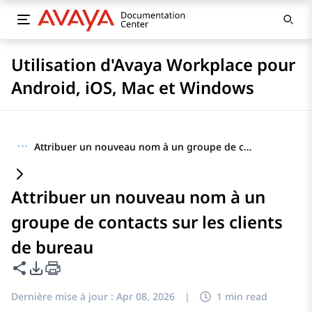
Utilisation d'Avaya Workplace pour
Android, iOS, Mac et Windows
···
Attribuer un nouveau nom à un groupe de contacts sur les clients de bureau
Attribuer un nouveau nom à un
groupe de contacts sur les clients
de bureau
Partager cette page
Options d'exportation PDF
Dernière mise à jour :
Apr 08, 2026
|
1 min read