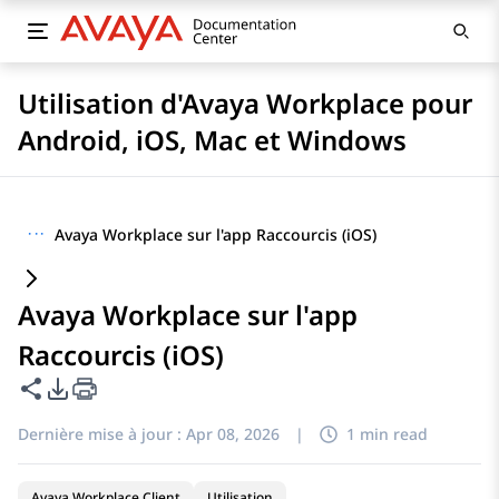
Utilisation d'Avaya Workplace pour
Android, iOS, Mac et Windows
···
Avaya Workplace sur l'app Raccourcis (iOS)
Avaya Workplace sur l'app
Raccourcis (iOS)
Partager cette page
Options d'exportation PDF
Dernière mise à jour :
Apr 08, 2026
|
1 min read
Avaya Workplace Client
Utilisation