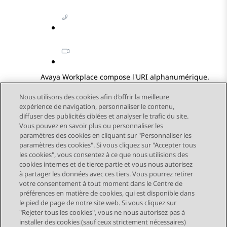
Avaya Workplace
compose l'URI alphanumérique.
Nous utilisons des cookies afin d’offrir la meilleure
expérience de navigation, personnaliser le contenu,
diffuser des publicités ciblées et analyser le trafic du site.
Vous pouvez en savoir plus ou personnaliser les
Send Feedback
paramètres des cookies en cliquant sur "Personnaliser les
paramètres des cookies". Si vous cliquez sur "Accepter tous
les cookies", vous consentez à ce que nous utilisions des
cookies internes et de tierce partie et vous nous autorisez
Sujet précédent
Sujet suivant
à partager les données avec ces tiers. Vous pourrez retirer
Navigation par sujet
votre consentement à tout moment dans le Centre de
préférences en matière de cookies, qui est disponible dans
le pied de page de notre site web. Si vous cliquez sur
STAY CONNECTED
"Rejeter tous les cookies", vous ne nous autorisez pas à
installer des cookies (sauf ceux strictement nécessaires)