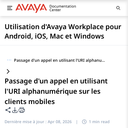
Utilisation d'Avaya Workplace pour
Android, iOS, Mac et Windows
···
Passage d'un appel en utilisant l'URI alphanumérique sur les clients mobiles
Passage d'un appel en utilisant
l'URI alphanumérique sur les
clients mobiles
Partager cette page
Options d'exportation PDF
Dernière mise à jour :
Apr 08, 2026
|
1 min read