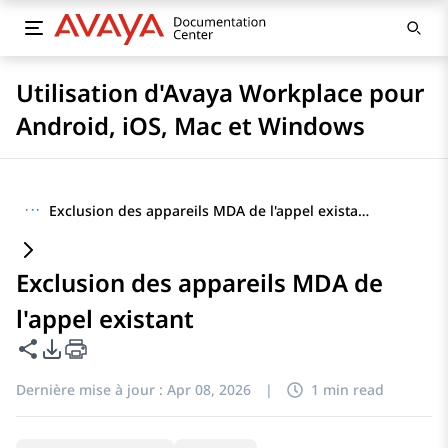
Utilisation d'Avaya Workplace pour
Android, iOS, Mac et Windows
···
Exclusion des appareils MDA de l'appel existant
Exclusion des appareils MDA de
l'appel existant
Partager cette page
Options d'exportation PDF
Dernière mise à jour :
Apr 08, 2026
|
1 min read