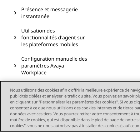
Présence et messagerie
instantanée
Utilisation des
fonctionnalités d'agent sur
les plateformes mobiles
Configuration manuelle des
paramètres Avaya
Workplace
Désinstallation et mise à
Nous utilisons des cookies afin d’offrir la meilleure expérience de navi
niveau d'Avaya Workplace
publicités ciblées et analyser le trafic du site. Vous pouvez en savoir 
en cliquant sur "Personnaliser les paramètres des cookies". Si vous cli
Résolution des problèmes
consentez à ce que nous utilisions des cookies internes et de tierce pa
données avec ces tiers. Vous pourrez retirer votre consentement à t
matière de cookies, qui est disponible dans le pied de page de notre sit
cookies", vous ne nous autorisez pas à installer des cookies (sauf ceux