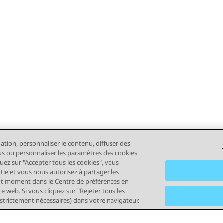
gation, personnaliser le contenu, diffuser des
plus ou personnaliser les paramètres des cookies
quez sur "Accepter tous les cookies", vous
rtie et vous nous autorisez à partager les
out moment dans le Centre de préférences en
e web. Si vous cliquez sur "Rejeter tous les
 strictement nécessaires) dans votre navigateur.