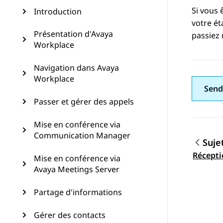
Si vous 
Introduction
votre é
Présentation d'Avaya
passiez 
Workplace
Navigation dans Avaya
Workplace
Send
Passer et gérer des appels
Mise en conférence via
Communication Manager
Suje
Navig
Récept
Mise en conférence via
Avaya Meetings Server
Partage d'informations
Gérer des contacts