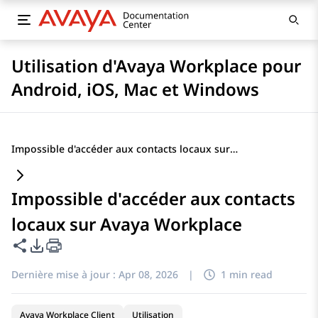
Utilisation d'Avaya Workplace pour
Android, iOS, Mac et Windows
Impossible d'accéder aux contacts locaux sur Avaya Workplace
Impossible d'accéder aux contacts
locaux sur Avaya Workplace
Partager cette page
Options d'exportation PDF
Dernière mise à jour :
Apr 08, 2026
|
1 min read
Avaya Workplace Client
Utilisation