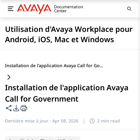
Utilisation d'Avaya Workplace pour
Android, iOS, Mac et Windows
Installation de l'application Avaya Call for Government
Installation de l'application Avaya
Call for Government
Partager cette page
Options d'exportation PDF
Dernière mise à jour :
Apr 08, 2026
|
2 min read