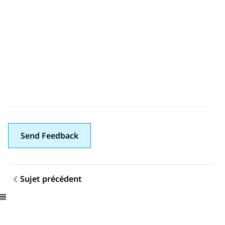
Send Feedback
Sujet précédent
Navigation par sujet