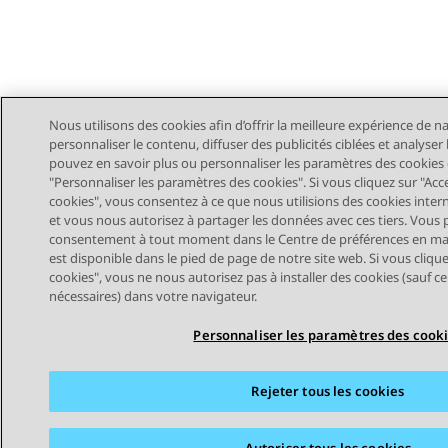
Nous utilisons des cookies afin d’offrir la meilleure expérience de n
personnaliser le contenu, diffuser des publicités ciblées et analyser l
pouvez en savoir plus ou personnaliser les paramètres des cookies 
"Personnaliser les paramètres des cookies". Si vous cliquez sur "Acc
cookies", vous consentez à ce que nous utilisions des cookies intern
et vous nous autorisez à partager les données avec ces tiers. Vous p
consentement à tout moment dans le Centre de préférences en mat
est disponible dans le pied de page de notre site web. Si vous clique
STAY CONNECTED
cookies", vous ne nous autorisez pas à installer des cookies (sauf c
nécessaires) dans votre navigateur.
Personnaliser les paramètres des cook
Rejeter tous les cookies
Plan du site
Conditions d'utilisation
Confidentialité
Poli
Marques commerciales
Accessibilité