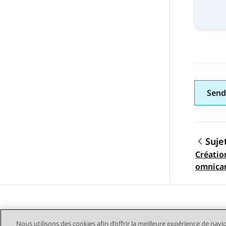
Send
Suje
Créatio
Navig
omnica
Nous utilisons des cookies afin d’offrir la meilleure expérience de navi