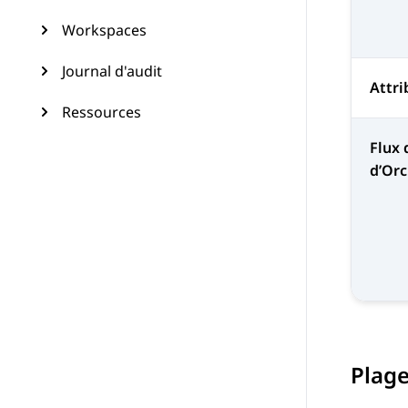
Workspaces
Journal d'audit
Attri
Ressources
Flux 
d’Orc
Plag