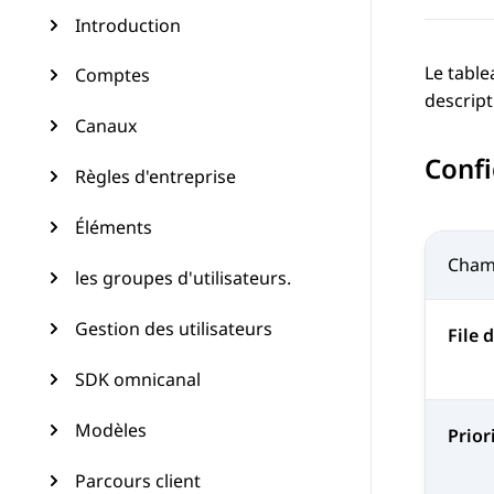
Introduction
Le table
Comptes
descript
Canaux
Confi
Règles d'entreprise
Éléments
Cha
les groupes d'utilisateurs.
Gestion des utilisateurs
File 
SDK omnicanal
Modèles
Prior
Parcours client