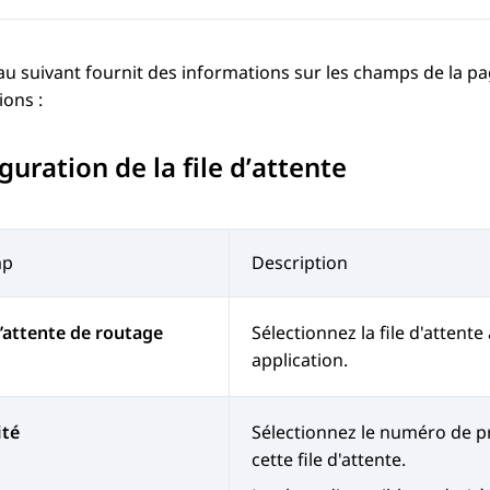
au suivant fournit des informations sur les champs de la p
ions :
guration de la file dʼattente
mp
Description
d’attente de routage
Sélectionnez la file d'attente
application.
ité
Sélectionnez le numéro de pr
cette file d'attente.