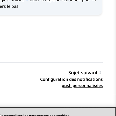
ers le bas.
Sujet suivant
Configuration des notifications
push personnalisées
STAY CONNECTED
Personnaliser les paramètres des cookies