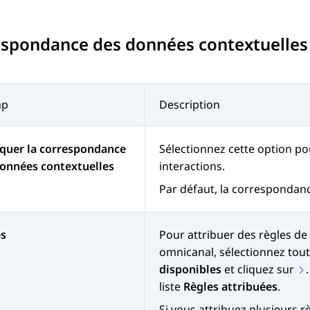
espondance des données contextuelles
mp
Description
quer la correspondance
Sélectionnez cette option po
onnées contextuelles
interactions.
Par défaut, la correspondanc
es
Pour attribuer des règles de
omnicanal
, sélectionnez tout
disponibles
et cliquez sur
liste
Règles attribuées
.
Si vous attribuez plusieurs rè