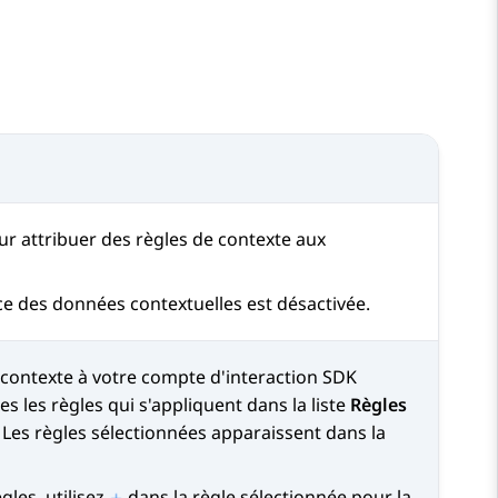
ur attribuer des règles de contexte aux
e des données contextuelles est désactivée.
 contexte à votre compte d'interaction
SDK
es les règles qui s'appliquent dans la liste
Règles
. Les règles sélectionnées apparaissent dans la
gles, utilisez
dans la règle sélectionnée pour la