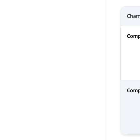
Cha
Comp
Comp