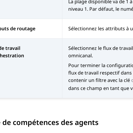
La plage disponible va de 1 à 
niveau 1. Par défaut, le numér
buts de routage
Sélectionnez les attributs à u
de travail
Sélectionnez le flux de trava
hestration
omnicanal
.
Pour terminer la configurati
flux de travail respectif dans
contenir un filtre avec la clé
dans ce champ en tant que v
e de compétences des agents