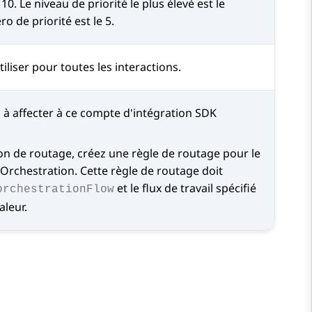
10. Le niveau de priorité le plus élevé est le
o de priorité est le 5.
tiliser pour toutes les interactions.
il à affecter à ce compte d'intégration
SDK
on de routage, créez une règle de routage pour le
Orchestration
. Cette règle de routage doit
et le flux de travail spécifié
orchestrationFlow
aleur.