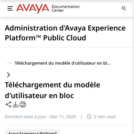
Administration d'Avaya Experience
Platform™ Public Cloud
···
Téléchargement du modèle d'utilisateur en bloc
Téléchargement du modèle
d'utilisateur en bloc
Partager cette page
Options d'exportation PDF
Dernière mise à jour :
Mar 11, 2025
|
2 min read
Avaya Experience Platform™