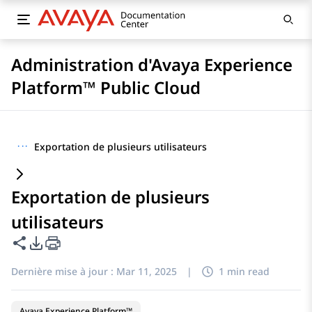
Administration d'Avaya Experience
Platform™ Public Cloud
···
Exportation de plusieurs utilisateurs
Exportation de plusieurs
utilisateurs
Partager cette page
Options d'exportation PDF
Dernière mise à jour :
Mar 11, 2025
|
1 min read
Avaya Experience Platform™