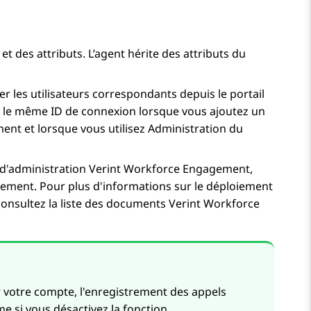
 et des attributs. L’agent hérite des attributs du
er les utilisateurs correspondants depuis le portail
er le même ID de connexion lorsque vous ajoutez un
ment
et lorsque vous utilisez
Administration du
l d'administration
Verint Workforce Engagement
,
gement
. Pour plus d'informations sur le déploiement
 consultez la liste des documents
Verint Workforce
votre compte, l'enregistrement des appels
ême si vous désactivez la fonction.