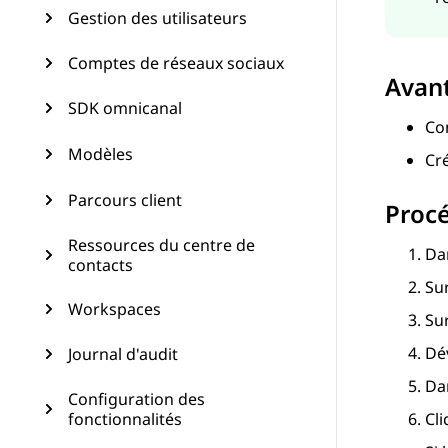
Gestion des utilisateurs
Comptes de réseaux sociaux
Avan
SDK omnicanal
Co
Modèles
Cré
Parcours client
Proc
Ressources du centre de
Da
contacts
Su
Workspaces
Su
Dé
Journal d'audit
Da
Configuration des
fonctionnalités
Cl