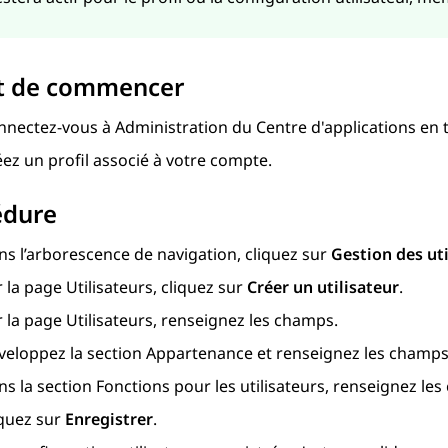
t de commencer
nnectez-vous à
Administration du Centre d'applications
en t
ez un profil associé à votre compte.
édure
ns l’arborescence de navigation, cliquez sur
Gestion des uti
r la page
Utilisateurs
, cliquez sur
Créer un utilisateur
.
r la page
Utilisateurs
, renseignez les champs.
veloppez la section
Appartenance
et renseignez les champs
ns la section
Fonctions pour les utilisateurs
, renseignez le
iquez sur
Enregistrer
.