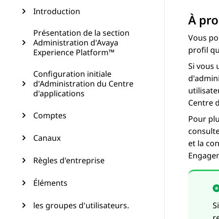
Introduction
À pro
Présentation de la section
Vous pou
Administration d'Avaya
profil q
Experience Platform™
Si vous 
Configuration initiale
d'admin
d'Administration du Centre
utilisat
d'applications
Centre d
Comptes
Pour plu
consulte
Canaux
et la co
Engage
Règles d'entreprise
Éléments
les groupes d'utilisateurs.
S
r