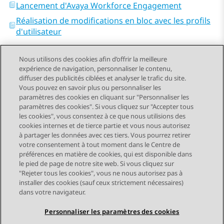
Lancement d'Avaya Workforce Engagement
Réalisation de modifications en bloc avec les profils
d'utilisateur
Nous utilisons des cookies afin d’offrir la meilleure
expérience de navigation, personnaliser le contenu,
diffuser des publicités ciblées et analyser le trafic du site.
Vous pouvez en savoir plus ou personnaliser les
Send Feedback
paramètres des cookies en cliquant sur "Personnaliser les
paramètres des cookies". Si vous cliquez sur "Accepter tous
les cookies", vous consentez à ce que nous utilisions des
cookies internes et de tierce partie et vous nous autorisez
Sujet précédent
Sujet suivant
à partager les données avec ces tiers. Vous pourrez retirer
Navigation par sujet
votre consentement à tout moment dans le Centre de
préférences en matière de cookies, qui est disponible dans
le pied de page de notre site web. Si vous cliquez sur
STAY CONNECTED
"Rejeter tous les cookies", vous ne nous autorisez pas à
installer des cookies (sauf ceux strictement nécessaires)
dans votre navigateur.
Personnaliser les paramètres des cookies