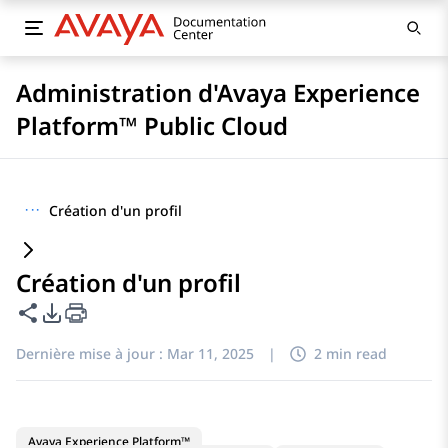
Administration d'Avaya Experience
Platform™ Public Cloud
···
Création d'un profil
Création d'un profil
Partager cette page
Options d'exportation PDF
Dernière mise à jour :
Mar 11, 2025
|
2 min read
Avaya Experience Platform™