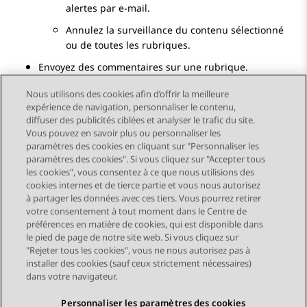
alertes par e-mail.
Annulez la surveillance du contenu sélectionné
ou de toutes les rubriques.
Envoyez des commentaires sur une rubrique.
Nous utilisons des cookies afin d’offrir la meilleure
expérience de navigation, personnaliser le contenu,
diffuser des publicités ciblées et analyser le trafic du site.
Vous pouvez en savoir plus ou personnaliser les
Send Feedback
paramètres des cookies en cliquant sur "Personnaliser les
paramètres des cookies". Si vous cliquez sur "Accepter tous
les cookies", vous consentez à ce que nous utilisions des
cookies internes et de tierce partie et vous nous autorisez
Sujet précédent
Sujet suivant
à partager les données avec ces tiers. Vous pourrez retirer
Navigation par sujet
votre consentement à tout moment dans le Centre de
préférences en matière de cookies, qui est disponible dans
le pied de page de notre site web. Si vous cliquez sur
STAY CONNECTED
"Rejeter tous les cookies", vous ne nous autorisez pas à
installer des cookies (sauf ceux strictement nécessaires)
dans votre navigateur.
Personnaliser les paramètres des cookies