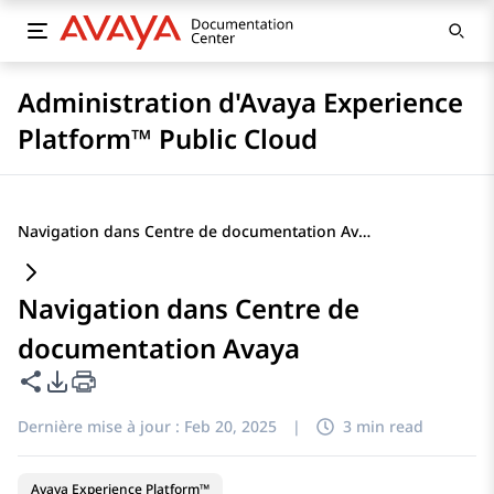
Administration d'Avaya Experience
Platform™ Public Cloud
Navigation dans Centre de documentation Avaya
Navigation dans Centre de
documentation Avaya
Partager cette page
Options d'exportation PDF
Dernière mise à jour :
Feb 20, 2025
|
3 min read
Avaya Experience Platform™