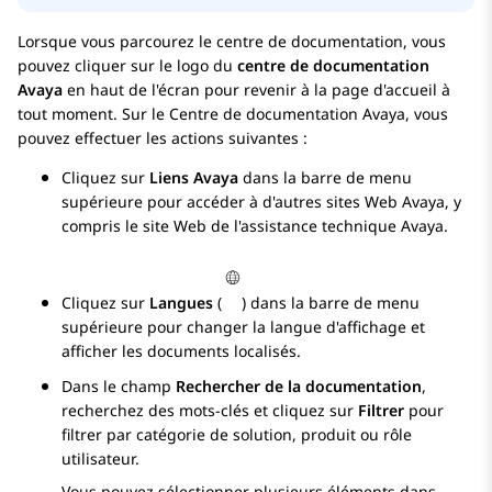
Lorsque vous parcourez le centre de documentation, vous
pouvez cliquer sur le logo du
centre de documentation
Avaya
en haut de l'écran pour revenir à la page d'accueil à
tout moment. Sur le
Centre de documentation Avaya
, vous
pouvez effectuer les actions suivantes :
Cliquez sur
Liens Avaya
dans la barre de menu
supérieure pour accéder à d'autres sites Web
Avaya
, y
compris le site Web de l'assistance technique
Avaya
.
Cliquez sur
Langues
(
) dans la barre de menu
supérieure pour changer la langue d'affichage et
afficher les documents localisés.
Dans le champ
Rechercher de la documentation
,
recherchez des mots-clés et cliquez sur
Filtrer
pour
filtrer par catégorie de solution, produit ou rôle
utilisateur.
Vous pouvez sélectionner plusieurs éléments dans