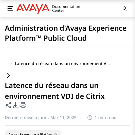
Administration d'Avaya Experience
Platform™ Public Cloud
···
Latence du réseau dans un environnement VDI de Citrix
Latence du réseau dans un
environnement VDI de Citrix
Partager cette page
Options d'exportation PDF
Dernière mise à jour :
Mar 11, 2025
|
1 min read
Avaya Experience Platform™