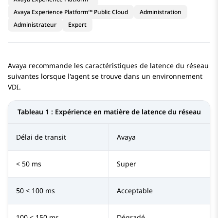
Avaya Experience Platform™ Public Cloud
Administration
Administrateur
Expert
Avaya
recommande les caractéristiques de latence du réseau
suivantes lorsque l'agent se trouve dans un environnement
VDI.
Tableau 1 :
Expérience en matière de latence du réseau
Délai de transit
Avaya
< 50 ms
Super
50 < 100 ms
Acceptable
100 < 150 ms
Dégradé