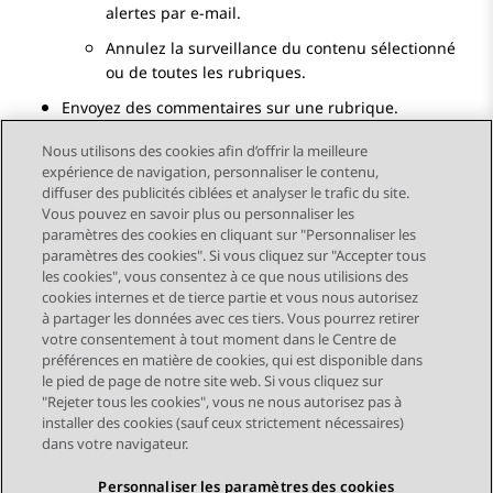
alertes par e-mail.
Annulez la surveillance du contenu sélectionné
ou de toutes les rubriques.
Envoyez des commentaires sur une rubrique.
Nous utilisons des cookies afin d’offrir la meilleure
expérience de navigation, personnaliser le contenu,
diffuser des publicités ciblées et analyser le trafic du site.
Vous pouvez en savoir plus ou personnaliser les
Send Feedback
paramètres des cookies en cliquant sur "Personnaliser les
paramètres des cookies". Si vous cliquez sur "Accepter tous
les cookies", vous consentez à ce que nous utilisions des
cookies internes et de tierce partie et vous nous autorisez
Sujet précédent
Sujet suivant
à partager les données avec ces tiers. Vous pourrez retirer
Navigation par sujet
votre consentement à tout moment dans le Centre de
préférences en matière de cookies, qui est disponible dans
le pied de page de notre site web. Si vous cliquez sur
STAY CONNECTED
"Rejeter tous les cookies", vous ne nous autorisez pas à
installer des cookies (sauf ceux strictement nécessaires)
dans votre navigateur.
Personnaliser les paramètres des cookies