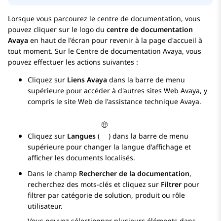
Lorsque vous parcourez le centre de documentation, vous
pouvez cliquer sur le logo du
centre de documentation
Avaya
en haut de l'écran pour revenir à la page d'accueil à
tout moment. Sur le
Centre de documentation Avaya
, vous
pouvez effectuer les actions suivantes :
Cliquez sur
Liens Avaya
dans la barre de menu
supérieure pour accéder à d'autres sites Web
Avaya
, y
compris le site Web de l'assistance technique
Avaya
.
Cliquez sur
Langues
(
) dans la barre de menu
supérieure pour changer la langue d'affichage et
afficher les documents localisés.
Dans le champ
Rechercher de la documentation
,
recherchez des mots-clés et cliquez sur
Filtrer
pour
filtrer par catégorie de solution, produit ou rôle
utilisateur.
Vous pouvez sélectionner plusieurs éléments dans