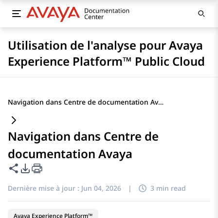
Utilisation de l'analyse pour Avaya
Experience Platform™ Public Cloud
Navigation dans Centre de documentation Avaya
Navigation dans Centre de
documentation Avaya
Partager cette page
Options d'exportation PDF
Dernière mise à jour :
Jun 04, 2026
|
3 min read
Avaya Experience Platform™