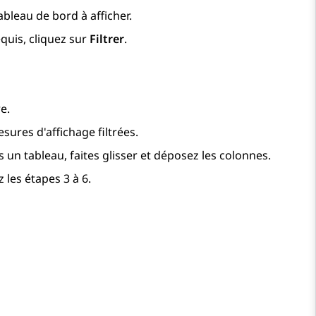
tableau de bord à afficher.
equis, cliquez sur
Filtrer
.
e.
esures d'affichage filtrées.
un tableau, faites glisser et déposez les colonnes.
 les étapes 3 à 6.