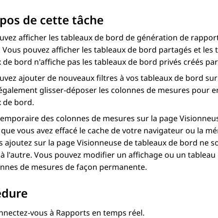
pos de cette tâche
vez afficher les tableaux de bord de génération de rappor
. Vous pouvez afficher les tableaux de bord partagés et les 
x de bord
n'affiche pas les tableaux de bord privés créés par
vez ajouter de nouveaux filtres à vos tableaux de bord su
galement glisser-déposer les colonnes de mesures pour en
x de bord
.
 temporaire des colonnes de mesures sur la page
Visionneu
 que vous avez effacé le cache de votre navigateur ou la mé
s ajoutez sur la page
Visionneuse de tableaux de bord
ne so
à l'autre. Vous pouvez modifier un affichage ou un tableau 
onnes de mesures de façon permanente.
édure
nnectez-vous à
Rapports en temps réel
.