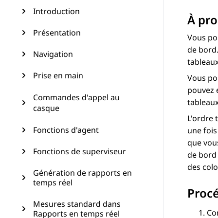
Introduction
À pro
Présentation
Vous pou
de bord
Navigation
tableau
Prise en main
Vous pou
pouvez é
Commandes d'appel au
tableau
casque
L'ordre
Fonctions d'agent
une fois
que vou
Fonctions de superviseur
de bord 
des col
Génération de rapports en
temps réel
Proc
Mesures standard dans
Co
Rapports en temps réel