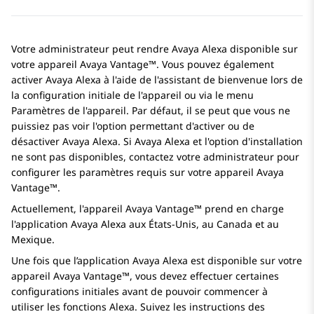
Votre administrateur peut rendre
Avaya Alexa
disponible sur
votre appareil
Avaya Vantage™
. Vous pouvez également
activer
Avaya Alexa
à l'aide de l'assistant de bienvenue lors de
la configuration initiale de l'appareil ou via le menu
Paramètres de l'appareil. Par défaut, il se peut que vous ne
puissiez pas voir l'option permettant d'activer ou de
désactiver
Avaya Alexa
. Si
Avaya Alexa
et l'option d'installation
ne sont pas disponibles, contactez votre administrateur pour
configurer les paramètres requis sur votre appareil
Avaya
Vantage™
.
Actuellement, l'appareil
Avaya Vantage™
prend en charge
l'application
Avaya Alexa
aux États-Unis, au Canada et au
Mexique.
Une fois que l’application
Avaya Alexa
est disponible sur votre
appareil
Avaya Vantage™
, vous devez effectuer certaines
configurations initiales avant de pouvoir commencer à
utiliser les fonctions Alexa. Suivez les instructions des