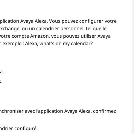
plication
Avaya Alexa
. Vous pouvez configurer votre
Exchange, ou un calendrier personnel, tel que le
 votre compte Amazon, vous pouvez utiliser
Avaya
r exemple :
Alexa, what's on my calendar?
a.
s
.
nchroniser avec l’application
Avaya Alexa
, confirmez
ndrier configuré.