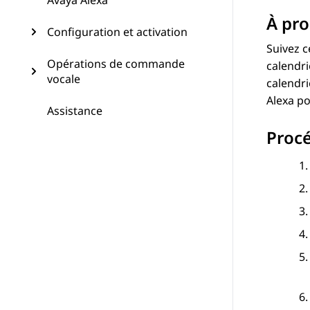
Avaya Alexa
À pro
Configuration et activation
Suivez c
Opérations de commande
calendri
vocale
calendri
Alexa
po
Assistance
Proc