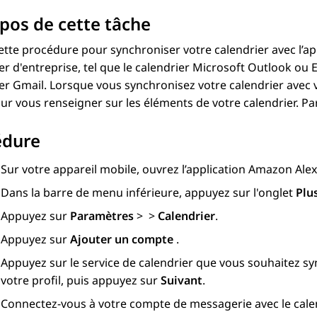
pos de cette tâche
ette procédure pour synchroniser votre calendrier avec l’ap
er d'entreprise, tel que le calendrier Microsoft Outlook ou 
er Gmail. Lorsque vous synchronisez votre calendrier avec
ur vous renseigner sur les éléments de votre calendrier. Pa
édure
Sur votre appareil mobile, ouvrez l’application Amazon Alex
Dans la barre de menu inférieure, appuyez sur l'onglet
Plu
Appuyez sur
Paramètres
>
>
Calendrier
.
Appuyez sur
Ajouter un compte
.
Appuyez sur le service de calendrier que vous souhaitez sy
votre profil, puis appuyez sur
Suivant
.
Connectez-vous à votre compte de messagerie avec le cale