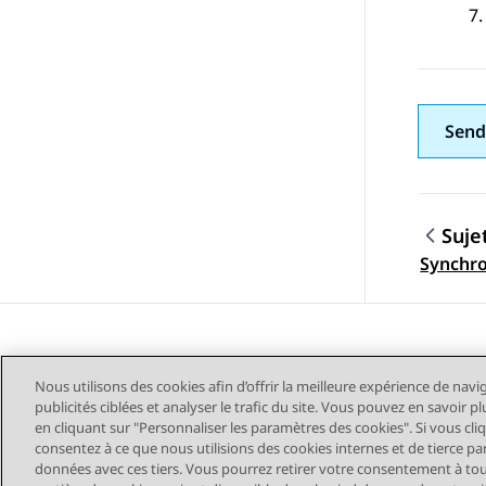
Send
Suje
Navig
Synchro
Nous utilisons des cookies afin d’offrir la meilleure expérience de navi
publicités ciblées et analyser le trafic du site. Vous pouvez en savoir 
en cliquant sur "Personnaliser les paramètres des cookies". Si vous cli
consentez à ce que nous utilisions des cookies internes et de tierce pa
données avec ces tiers. Vous pourrez retirer votre consentement à t
Plan du site
Conditions d'u