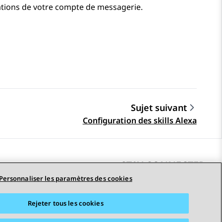
ations de votre compte de messagerie.
Sujet suivant
Configuration des skills Alexa
STAY CONNECTED
Personnaliser les paramètres des cookies
Rejeter tous les cookies
erciales
Accessibilité
© 2026 Avaya LLC