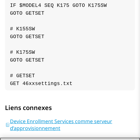
IF $MODEL4 SEQ K175 GOTO K175SW

GOTO GETSET

# K155SW

GOTO GETSET

# K175SW

GOTO GETSET

# GETSET

Liens connexes
Device Enrollment Services comme serveur
d’approvisionnement