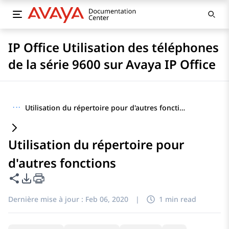
IP Office Utilisation des téléphones
de la série 9600 sur Avaya IP Office
···
Utilisation du répertoire pour d'autres fonctions
Utilisation du répertoire pour
d'autres fonctions
Partager cette page
Options d'exportation PDF
Dernière mise à jour :
Feb 06, 2020
|
1 min read