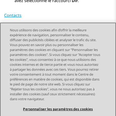
avez sélectionné le raccourci
Dir
.
Contacts
Nous utilisons des cookies afin d’offrir la meilleure
expérience de navigation, personnaliser le contenu,
diffuser des publicités ciblées et analyser le trafic du site.
Vous pouvez en savoir plus ou personnaliser les
Send Feedback
paramètres des cookies en cliquant sur "Personnaliser les
paramètres des cookies". Si vous cliquez sur "Accepter tous
les cookies", vous consentez à ce que nous utilisions des
cookies internes et de tierce partie et vous nous autorisez
Sujet précédent
Sujet suivant
à partager les données avec ces tiers. Vous pourrez retirer
Navigation par sujet
votre consentement à tout moment dans le Centre de
préférences en matière de cookies, qui est disponible dans
le pied de page de notre site web. Si vous cliquez sur
STAY CONNECTED
"Rejeter tous les cookies", vous ne nous autorisez pas à
installer des cookies (sauf ceux strictement nécessaires)
dans votre navigateur.
Personnaliser les paramètres des cookies