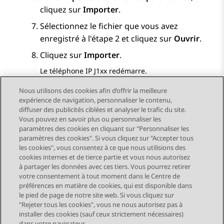
cliquez sur
Importer
.
Sélectionnez le fichier que vous avez
enregistré à l'étape 2 et cliquez sur
Ouvrir
.
Cliquez sur
Importer
.
Le téléphone IP J1xx redémarre.
Nous utilisons des cookies afin d’offrir la meilleure
expérience de navigation, personnaliser le contenu,
diffuser des publicités ciblées et analyser le trafic du site.
Vous pouvez en savoir plus ou personnaliser les
Send Feedback
paramètres des cookies en cliquant sur "Personnaliser les
paramètres des cookies". Si vous cliquez sur "Accepter tous
les cookies", vous consentez à ce que nous utilisions des
cookies internes et de tierce partie et vous nous autorisez
Sujet précédent
Sujet suivant
à partager les données avec ces tiers. Vous pourrez retirer
Navigation par sujet
votre consentement à tout moment dans le Centre de
préférences en matière de cookies, qui est disponible dans
le pied de page de notre site web. Si vous cliquez sur
STAY CONNECTED
"Rejeter tous les cookies", vous ne nous autorisez pas à
installer des cookies (sauf ceux strictement nécessaires)
dans votre navigateur.