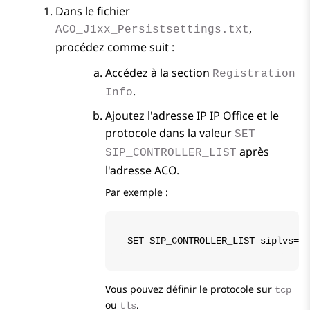
Dans le fichier
,
ACO_J1xx_Persistsettings.txt
procédez comme suit :
Accédez à la section
Registration
.
Info
Ajoutez l'adresse IP
IP Office
et le
protocole dans la valeur
SET
après
SIP_CONTROLLER_LIST
l'adresse ACO.
Par exemple :
SET SIP_CONTROLLER_LIST siplvs=av
Vous pouvez définir le protocole sur
tcp
ou
.
tls