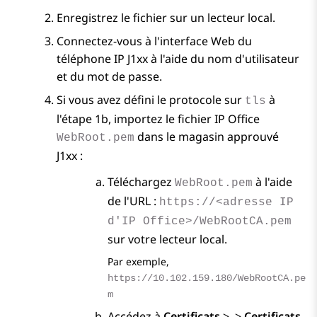
Enregistrez le fichier sur un lecteur local.
Connectez-vous à l'interface Web du
téléphone IP J1xx à l'aide du nom d'utilisateur
et du mot de passe.
Si vous avez défini le protocole sur
à
tls
l'étape 1b, importez le fichier IP Office
dans le magasin approuvé
WebRoot.pem
J1xx :
Téléchargez
à l'aide
WebRoot.pem
de l'URL :
https://<adresse IP
d'IP Office>/WebRootCA.pem
sur votre lecteur local.
Par exemple,
https://10.102.159.180/WebRootCA.pe
m
Accédez à
Certificats
>
>
Certificats