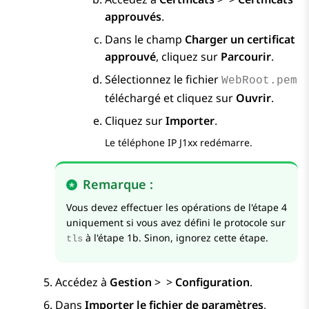
approuvés
.
Dans le champ
Charger un certificat
approuvé
, cliquez sur
Parcourir
.
Sélectionnez le fichier
WebRoot.pem
téléchargé et cliquez sur
Ouvrir
.
Cliquez sur
Importer
.
Le téléphone IP J1xx redémarre.
Remarque :
Vous devez effectuer les opérations de l'étape 4
uniquement si vous avez défini le protocole sur
à l'étape 1b. Sinon, ignorez cette étape.
tls
Accédez à
Gestion
>
>
Configuration
.
Dans
Importer le fichier de paramètres
,