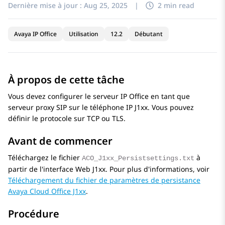
Dernière mise à jour :
Aug 25, 2025
|
2 min read
Avaya IP Office
Utilisation
12.2
Débutant
À propos de cette tâche
Vous devez configurer le serveur IP Office en tant que
serveur proxy SIP sur le téléphone IP J1xx. Vous pouvez
définir le protocole sur TCP ou TLS.
Avant de commencer
Téléchargez le fichier
à
ACO_J1xx_Persistsettings.txt
partir de l'interface Web J1xx. Pour plus d'informations, voir
Téléchargement du fichier de paramètres de persistance
Avaya Cloud Office J1xx
.
Procédure