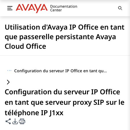
Utilisation d'Avaya IP Office en tant
que passerelle persistante Avaya
Cloud Office
···
Configuration du serveur IP Office en tant que serveur proxy SIP sur le téléphone IP J1xx
Configuration du serveur IP Office
en tant que serveur proxy SIP sur le
téléphone IP J1xx
Partager cette page
Options d'exportation PDF