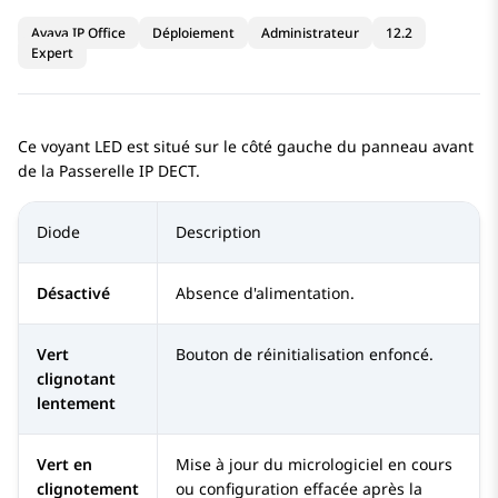
Avaya IP Office
Déploiement
Administrateur
12.2
Expert
Ce voyant LED est situé sur le côté gauche du panneau avant
de la
Passerelle IP DECT
.
Diode
Description
Désactivé
Absence d'alimentation.
Vert
Bouton de réinitialisation enfoncé.
clignotant
lentement
Vert en
Mise à jour du micrologiciel en cours
clignotement
ou configuration effacée après la