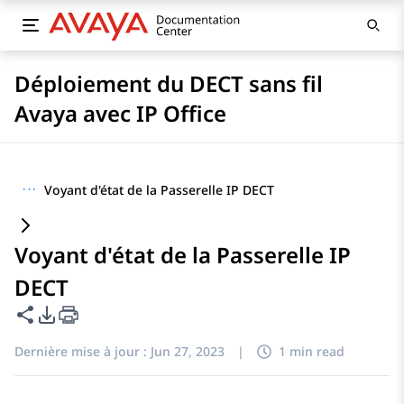
Déploiement du DECT sans fil
Avaya avec IP Office
···
Voyant d'état de la Passerelle IP DECT
Voyant d'état de la Passerelle IP
DECT
Partager cette page
Options d'exportation PDF
Dernière mise à jour :
Jun 27, 2023
|
1 min read