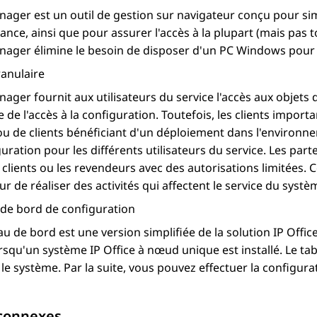
nager
est un outil de gestion sur navigateur conçu pour simp
nce, ainsi que pour assurer l'accès à la plupart (mais pas 
nager
élimine le besoin de disposer d'un PC Windows pour l
anulaire
nager
fournit aux utilisateurs du service l'accès aux objets d
e de l'accès à la configuration. Toutefois, les clients import
ou de clients bénéficiant d'un déploiement dans l'environ
guration pour les différents utilisateurs du service. Les 
 clients ou les revendeurs avec des autorisations limitées. 
r de réaliser des activités qui affectent le service du systè
 de bord de configuration
au de bord est une version simplifiée de la solution
IP Offic
orsqu'un système
IP Office
à nœud unique est installé. Le t
r le système. Par la suite, vous pouvez effectuer la configu
 connexes