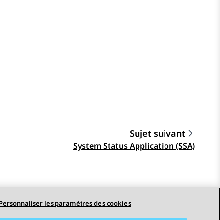
Sujet suivant
System Status Application (SSA)
STAY CONNECTED
Personnaliser les paramètres des cookies