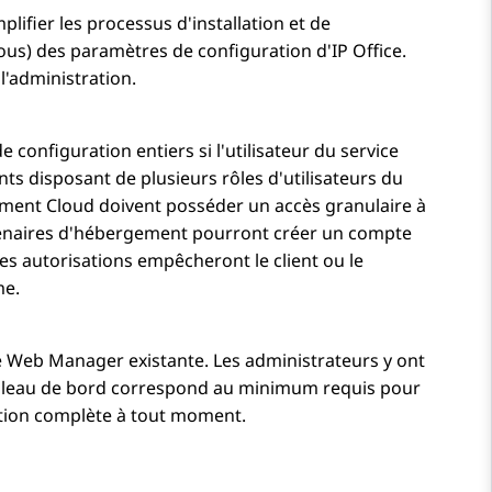
lifier les processus d'installation et de
tous) des paramètres de configuration d'IP Office.
'administration.
e configuration entiers si l'utilisateur du service
ants disposant de plusieurs rôles d'utilisateurs du
nement Cloud doivent posséder un accès granulaire à
partenaires d'hébergement pourront créer un compte
Ces autorisations empêcheront le client ou le
me.
e
Web Manager
existante. Les administrateurs y ont
ableau de bord correspond au minimum requis pour
ration complète à tout moment.