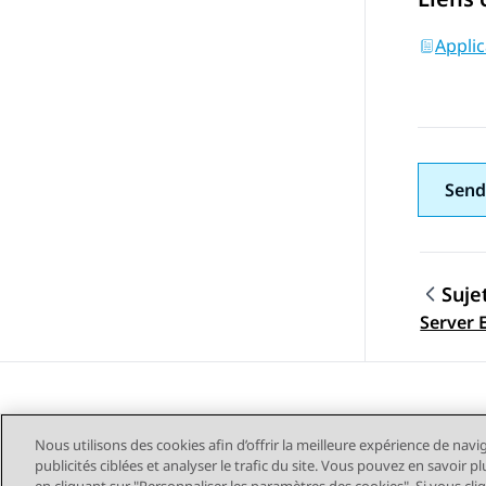
Applic
Send
Suje
Navig
Server 
Nous utilisons des cookies afin d’offrir la meilleure expérience de navi
publicités ciblées et analyser le trafic du site. Vous pouvez en savoir 