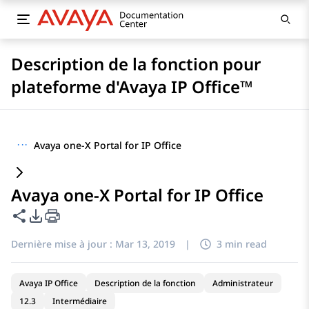
Description de la fonction pour
plateforme d'Avaya IP Office™
···
Avaya one-X Portal for IP Office
Avaya one-X Portal for IP Office
Partager cette page
Options d'exportation PDF
Dernière mise à jour :
Mar 13, 2019
|
3 min read
Avaya IP Office
Description de la fonction
Administrateur
12.3
Intermédiaire