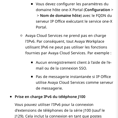
Vous devez configurer les paramètres du
domaine hôte
one-X Portal
(
Configuration
>
>
Nom de domaine hôte
) avec le FQDN du
serveur
IP Office
exécutant le service
one-X
Portal
.
Avaya Cloud Services
ne prend pas en charge
l'IPv6. Par conséquent, tout
Avaya Workplace
utilisant IPv6 ne peut pas utiliser les fonctions
fournies par
Avaya Cloud Services
. Par exemple :
Aucun enregistrement client à l'aide de l'e-
mail ou de la connexion SSO.
Pas de messagerie instantanée si
IP Office
utilise
Avaya Cloud Services
comme serveur
de messagerie.
Prise en charge IPv6 du téléphone J100
Vous pouvez utiliser l'IPv6 pour la connexion
d'extensions de téléphones de la série J100 (sauf le
J129). Cela inclut la connexion en tant que postes