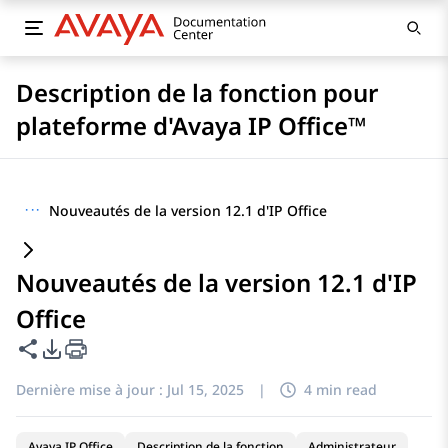
Description de la fonction pour
plateforme d'Avaya IP Office™
···
Nouveautés de la version 12.1 d'IP Office
Nouveautés de la version 12.1 d'IP
Office
Partager cette page
Options d'exportation PDF
Dernière mise à jour :
Jul 15, 2025
|
4 min read
Avaya IP Office
Description de la fonction
Administrateur