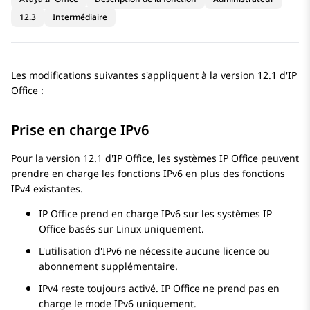
12.3
Intermédiaire
Les modifications suivantes s'appliquent à la version 12.1 d'
IP
Office
:
Prise en charge IPv6
Pour la version 12.1 d'
IP Office
, les systèmes
IP Office
peuvent
prendre en charge les fonctions IPv6 en plus des fonctions
IPv4 existantes.
IP Office
prend en charge IPv6 sur les systèmes
IP
Office
basés sur Linux uniquement.
L'utilisation d'IPv6 ne nécessite aucune licence ou
abonnement supplémentaire.
IPv4 reste toujours activé.
IP Office
ne prend pas en
charge le mode IPv6 uniquement.