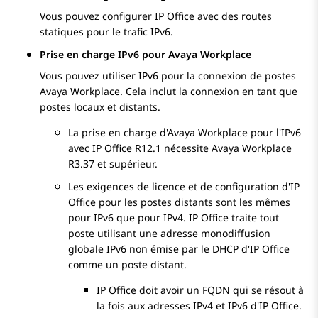
Vous pouvez configurer
IP Office
avec des routes
statiques pour le trafic IPv6.
Prise en charge IPv6 pour Avaya Workplace
Vous pouvez utiliser IPv6 pour la connexion de postes
Avaya Workplace
. Cela inclut la connexion en tant que
postes locaux et distants.
La prise en charge d'
Avaya Workplace
pour l'IPv6
avec
IP Office
R12.1 nécessite
Avaya Workplace
R3.37 et supérieur.
Les exigences de licence et de configuration d'
IP
Office
pour les postes distants sont les mêmes
pour IPv6 que pour IPv4.
IP Office
traite tout
poste utilisant une adresse monodiffusion
globale IPv6 non émise par le DHCP d'
IP Office
comme un poste distant.
IP Office
doit avoir un FQDN qui se résout à
la fois aux adresses IPv4 et IPv6 d'
IP Office
.