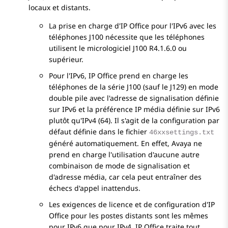
locaux et distants.
La prise en charge d'
IP Office
pour l'IPv6 avec les
téléphones J100 nécessite que les téléphones
utilisent le micrologiciel J100 R4.1.6.0 ou
supérieur.
Pour l'IPv6,
IP Office
prend en charge les
téléphones de la série J100 (sauf le J129) en mode
double pile avec l'adresse de signalisation définie
sur IPv6 et la préférence IP média définie sur IPv6
plutôt qu'IPv4 (64). Il s'agit de la configuration par
défaut définie dans le fichier
46xxsettings.txt
généré automatiquement. En effet,
Avaya
ne
prend en charge l'utilisation d'aucune autre
combinaison de mode de signalisation et
d'adresse média, car cela peut entraîner des
échecs d'appel inattendus.
Les exigences de licence et de configuration d'
IP
Office
pour les postes distants sont les mêmes
pour IPv6 que pour IPv4.
IP Office
traite tout