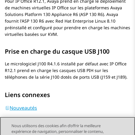
Pour
IP Office
R12.1,
Avaya
prend en charge le déploiement
de machines virtuelles
IP Office
sur les plateformes
Avaya
Solutions Platform 130 Appliance
R6 (
ASP 130 R6
).
Avaya
fournit l'
ASP 130 R6
avec
Red Hat Enterprise Linux
8.10
préinstallé et configuré pour prendre en charge les machines
virtuelles basées sur
KVM
.
Prise en charge du casque USB J100
Le micrologiciel J100 R4.1.6 installé par défaut avec
IP Office
R12.1 prend en charge les casques USB PIH sur les
téléphones de la série J100 dotés de ports USB (J159 et J189).
Liens connexes
Nouveautés
Nous utilisons des cookies afin d’offrir la meilleure
expérience de navigation, personnaliser le contenu,