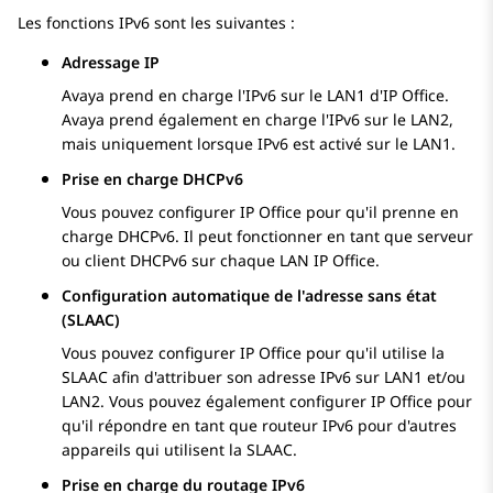
Les fonctions IPv6 sont les suivantes :
Adressage IP
Avaya
prend en charge l'IPv6 sur le LAN1 d'
IP Office
.
Avaya
prend également en charge l'IPv6 sur le LAN2,
mais uniquement lorsque IPv6 est activé sur le LAN1.
Prise en charge DHCPv6
Vous pouvez configurer
IP Office
pour qu'il prenne en
charge DHCPv6. Il peut fonctionner en tant que serveur
ou client DHCPv6 sur chaque LAN
IP Office
.
Configuration automatique de l'adresse sans état
(SLAAC)
Vous pouvez configurer
IP Office
pour qu'il utilise la
SLAAC afin d'attribuer son adresse IPv6 sur LAN1 et/ou
LAN2. Vous pouvez également configurer
IP Office
pour
qu'il répondre en tant que routeur IPv6 pour d'autres
appareils qui utilisent la SLAAC.
Prise en charge du routage IPv6