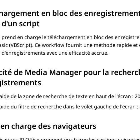
hargement en bloc des enregistremen
e d'un script
e
prend en charge le téléchargement en bloc des enregistre
asic (VBScript). Ce workflow fournit une méthode rapide e
d'enregistrements avec une efficacité accrue.
ité de Media Manager pour la recherche
gistrements
'aide de la zone de recherche de texte en haut de l'écran : 2
'aide du filtre de recherche dans le volet gauche de l'écran :
 en charge des navigateurs
ications
IP Office
prennent en charge les versions suivante