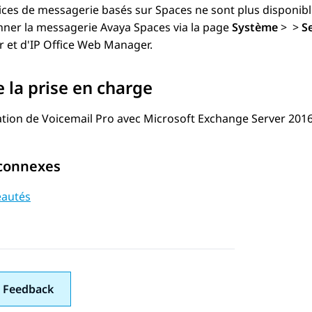
ices de messagerie basés sur Spaces ne sont plus disponib
nner la messagerie Avaya Spaces via la page
Système
>
>
S
 et d'
IP Office
Web Manager.
e la prise en charge
ation de Voicemail Pro avec Microsoft Exchange Server 2016 
 connexes
autés
 Feedback