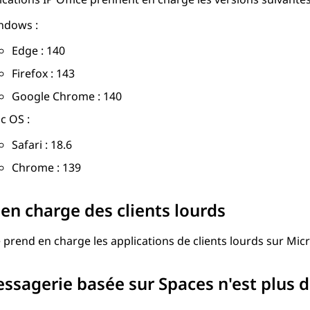
ndows :
Edge : 140
Firefox : 143
Google Chrome : 140
c OS :
Safari : 18.6
Chrome : 139
 en charge des clients lourds
e
prend en charge les applications de clients lourds sur Micr
ssagerie basée sur Spaces n'est plus d