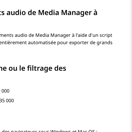
ts audio de Media Manager à
ments audio de Media Manager à l'aide d'un script
t entièrement automatisée pour exporter de grands
 ou le filtrage des
0 000
 35 000
s des navigateurs sous Windows et Mac OS :