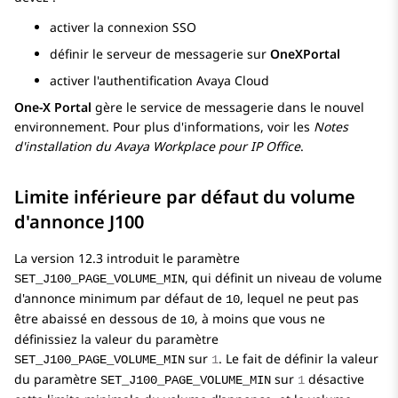
activer la connexion SSO
définir le serveur de messagerie sur
OneXPortal
activer l'authentification Avaya Cloud
One-X Portal
gère le service de messagerie dans le nouvel
environnement. Pour plus d'informations, voir les
Notes
d'installation du
Avaya Workplace
pour
IP Office
.
Limite inférieure par défaut du volume
d'annonce J100
La version
12.3
introduit le paramètre
, qui définit un niveau de volume
SET_J100_PAGE_VOLUME_MIN
d'annonce minimum par défaut de
, lequel ne peut pas
10
être abaissé en dessous de
, à moins que vous ne
10
définissiez la valeur du paramètre
sur
. Le fait de définir la valeur
SET_J100_PAGE_VOLUME_MIN
1
du paramètre
sur
désactive
SET_J100_PAGE_VOLUME_MIN
1