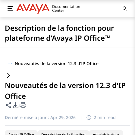
Description de la fonction pour
plateforme d'Avaya IP Office™
···
Nouveautés de la version 12.3 d'IP Office
Nouveautés de la version 12.3 d'IP
Office
Partager cette page
Options d'exportation PDF
Dernière mise à jour :
Apr 29, 2026
|
2 min read
Avaya IP Office
Description de la fonction
Administrateur