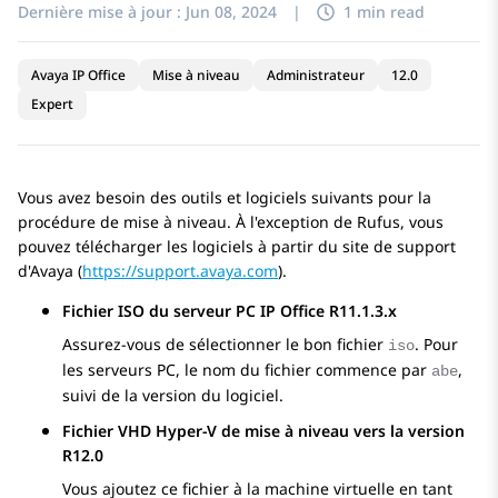
Dernière mise à jour :
Jun 08, 2024
|
1 min read
Avaya IP Office
Mise à niveau
Administrateur
12.0
Expert
Vous avez besoin des outils et logiciels suivants pour la
procédure de mise à niveau. À l'exception de
Rufus
, vous
pouvez télécharger les logiciels à partir du site de support
d'
Avaya
(
https://support.avaya.com
).
Fichier ISO du serveur PC
IP Office
R11.1.3.x
Assurez-vous de sélectionner le bon fichier
. Pour
iso
les serveurs PC, le nom du fichier commence par
,
abe
suivi de la version du logiciel.
Fichier VHD Hyper-V de mise à niveau vers la version
R12.0
Vous ajoutez ce fichier à la machine virtuelle en tant