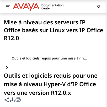
Mise à niveau des serveurs IP
Office basés sur Linux vers IP Office
R12.0
···
Outils et logiciels requis pour une mise à niveau Hyper-V d'IP Office vers une version R12.0.x
Outils et logiciels requis pour une
mise à niveau Hyper-V d'IP Office
vers une version R12.0.x
Partager cette page
Options d'exportation PDF