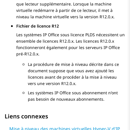
que lecteur supplémentaire. Lorsque la machine
virtuelle redémarre à partir de ce lecteur, il met à
niveau la machine virtuelle vers la version
R12.0.x
.
Fichier de licence R12
Les systèmes
IP Office
sous licence PLDS nécessitent un
ensemble de licences
R12.0.x
. Les licences
R12.0.x
fonctionneront également pour les serveurs
IP Office
pré-
R12.0.x
.
La procédure de mise à niveau décrite dans ce
document suppose que vous avez ajouté les
licences avant de procéder à la mise à niveau
vers une version
R12.0.x
.
Les systèmes
IP Office
sous abonnement n'ont
pas besoin de nouveaux abonnements.
Liens connexes
Mise à niveau des machines virtuelles Hyper-V d'IP