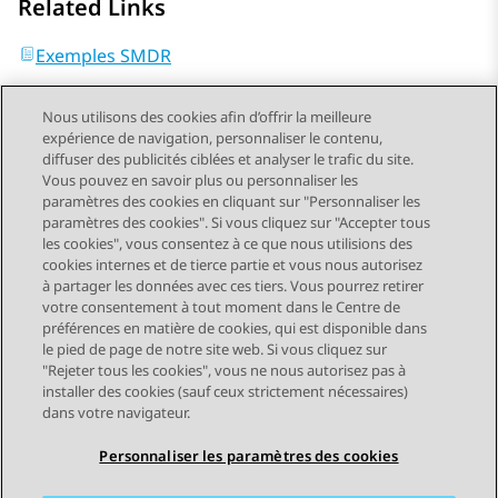
Related Links
Exemples SMDR
Nous utilisons des cookies afin d’offrir la meilleure
expérience de navigation, personnaliser le contenu,
diffuser des publicités ciblées et analyser le trafic du site.
Vous pouvez en savoir plus ou personnaliser les
Send Feedback
paramètres des cookies en cliquant sur "Personnaliser les
paramètres des cookies". Si vous cliquez sur "Accepter tous
les cookies", vous consentez à ce que nous utilisions des
cookies internes et de tierce partie et vous nous autorisez
Sujet précédent
Sujet suivant
à partager les données avec ces tiers. Vous pourrez retirer
Navigation par sujet
votre consentement à tout moment dans le Centre de
préférences en matière de cookies, qui est disponible dans
le pied de page de notre site web. Si vous cliquez sur
STAY CONNECTED
"Rejeter tous les cookies", vous ne nous autorisez pas à
installer des cookies (sauf ceux strictement nécessaires)
dans votre navigateur.
Personnaliser les paramètres des cookies