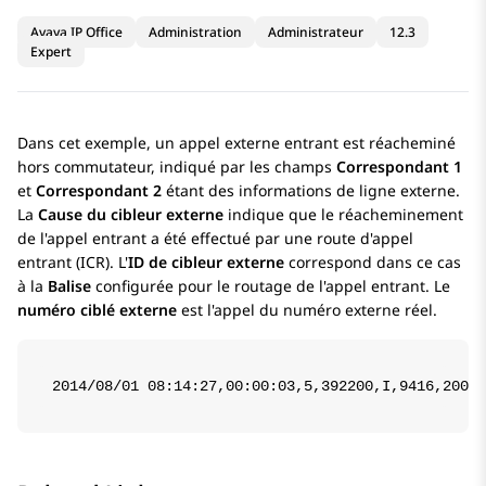
Avaya IP Office
Administration
Administrateur
12.3
Expert
Dans cet exemple, un appel externe entrant est réacheminé
hors commutateur, indiqué par les champs
Correspondant 1
et
Correspondant 2
étant des informations de ligne externe.
La
Cause du cibleur externe
indique que le réacheminement
de l'appel entrant a été effectué par une route d'appel
entrant (ICR). L'
ID de cibleur externe
correspond dans ce cas
à la
Balise
configurée pour le routage de l'appel entrant. Le
numéro ciblé externe
est l'appel du numéro externe réel.
2014/08/01 08:14:27,00:00:03,5,392200,I,9416,200,,