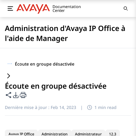
Administration d'Avaya IP Office à
l'aide de Manager
···
Écoute en groupe désactivée
Écoute en groupe désactivée
Partager cette page
Options d'exportation PDF
Dernière mise à jour :
Feb 14, 2023
|
1 min read
Avaya IP Office
Administration
Administrateur
12.3