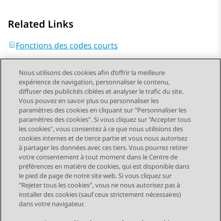
Related Links
Fonctions des codes courts
Nous utilisons des cookies afin d’offrir la meilleure
expérience de navigation, personnaliser le contenu,
diffuser des publicités ciblées et analyser le trafic du site.
Vous pouvez en savoir plus ou personnaliser les
Send Feedback
paramètres des cookies en cliquant sur "Personnaliser les
paramètres des cookies". Si vous cliquez sur "Accepter tous
les cookies", vous consentez à ce que nous utilisions des
cookies internes et de tierce partie et vous nous autorisez
Sujet précédent
Sujet suivant
à partager les données avec ces tiers. Vous pourrez retirer
Navigation par sujet
votre consentement à tout moment dans le Centre de
préférences en matière de cookies, qui est disponible dans
le pied de page de notre site web. Si vous cliquez sur
STAY CONNECTED
"Rejeter tous les cookies", vous ne nous autorisez pas à
installer des cookies (sauf ceux strictement nécessaires)
dans votre navigateur.