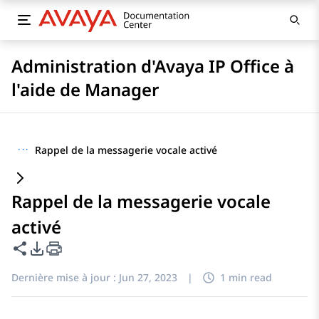
Administration d'Avaya IP Office à
l'aide de Manager
···
Rappel de la messagerie vocale activé
Rappel de la messagerie vocale
activé
Partager cette page
Options d'exportation PDF
Dernière mise à jour :
Jun 27, 2023
|
1 min read