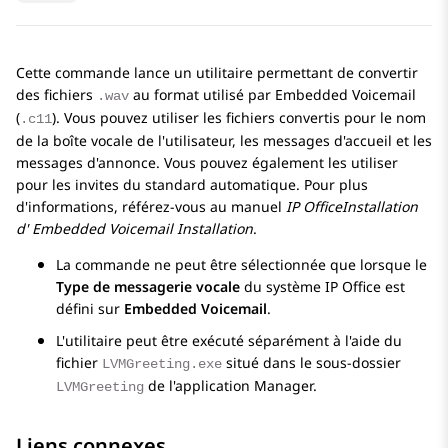
Cette commande lance un utilitaire permettant de convertir
des fichiers
au format utilisé par Embedded Voicemail
.wav
(
). Vous pouvez utiliser les fichiers convertis pour le nom
.c11
de la boîte vocale de l'utilisateur, les messages d'accueil et les
messages d'annonce. Vous pouvez également les utiliser
pour les invites du standard automatique. Pour plus
d'informations, référez-vous au manuel
IP Office
Installation
d'
Embedded Voicemail
Installation
.
La commande ne peut être sélectionnée que lorsque le
Type de messagerie vocale
du système
IP Office
est
défini sur
Embedded Voicemail
.
L'utilitaire peut être exécuté séparément à l'aide du
fichier
situé dans le sous-dossier
LVMGreeting.exe
de l'application Manager.
LVMGreeting
Liens connexes