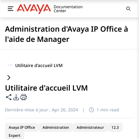
Administration d'Avaya IP Office à
l'aide de Manager
···
Utilitaire d'accueil LVM
Utilitaire d'accueil LVM
Partager cette page
Options d'exportation PDF
Dernière mise à jour :
Apr 26, 2024
|
1 min read
Avaya IP Office
Administration
Administrateur
12.3
Expert