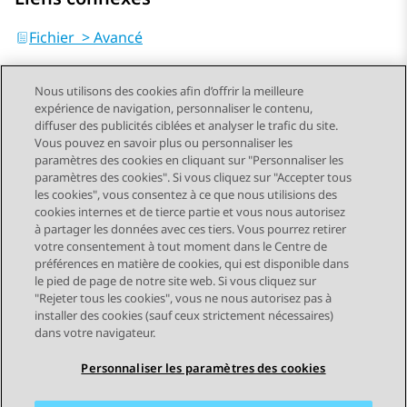
Fichier > Avancé
Nous utilisons des cookies afin d’offrir la meilleure
expérience de navigation, personnaliser le contenu,
diffuser des publicités ciblées et analyser le trafic du site.
Vous pouvez en savoir plus ou personnaliser les
Send Feedback
paramètres des cookies en cliquant sur "Personnaliser les
paramètres des cookies". Si vous cliquez sur "Accepter tous
les cookies", vous consentez à ce que nous utilisions des
cookies internes et de tierce partie et vous nous autorisez
Sujet précédent
Sujet suivant
à partager les données avec ces tiers. Vous pourrez retirer
Navigation par sujet
votre consentement à tout moment dans le Centre de
préférences en matière de cookies, qui est disponible dans
le pied de page de notre site web. Si vous cliquez sur
STAY CONNECTED
"Rejeter tous les cookies", vous ne nous autorisez pas à
installer des cookies (sauf ceux strictement nécessaires)
dans votre navigateur.
Personnaliser les paramètres des cookies