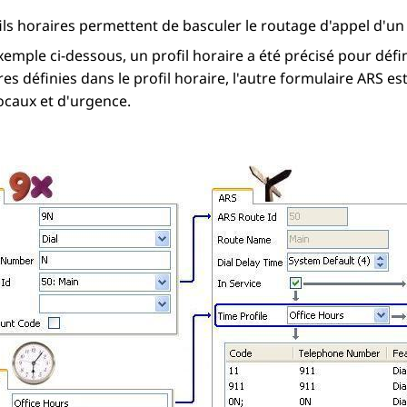
ils horaires permettent de basculer le routage d'appel d'un
xemple ci-dessous, un profil horaire a été précisé pour dé
es définies dans le profil horaire, l'autre formulaire ARS es
ocaux et d'urgence.