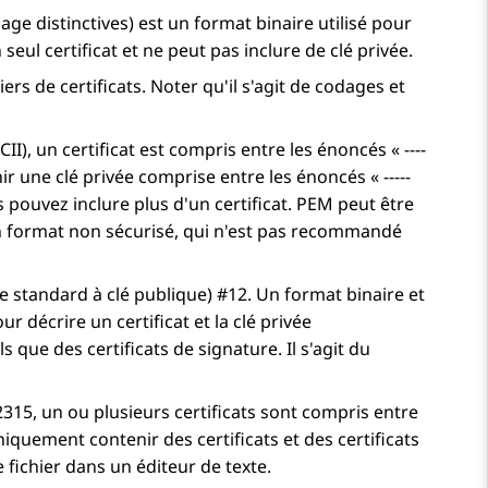
e distinctives) est un format binaire utilisé pour
seul certificat et ne peut pas inclure de clé privée.
rs de certificats. Noter qu'il s'agit de codages et
II), un certificat est compris entre les énoncés « ----
nir une clé privée comprise entre les énoncés « -----
us pouvez inclure plus d'un certificat. PEM peut être
 d'un format non sécurisé, qui n'est pas recommandé
 standard à clé publique) #12. Un format binaire et
r décrire un certificat et la clé privée
 que des certificats de signature. Il s'agit du
2315, un ou plusieurs certificats sont compris entre
uement contenir des certificats et des certificats
le fichier dans un éditeur de texte.