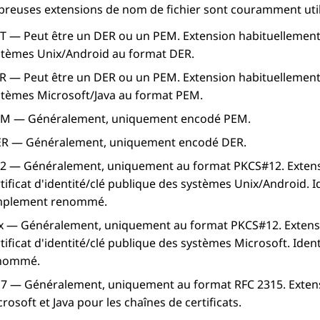
reuses extensions de nom de fichier sont couramment util
T — Peut être un DER ou un PEM. Extension habituellement uti
stèmes Unix/Android au format DER.
R — Peut être un DER ou un PEM. Extension habituellement uti
stèmes Microsoft/Java au format PEM.
EM — Généralement, uniquement encodé PEM.
ER — Généralement, uniquement encodé DER.
12 — Généralement, uniquement au format PKCS#12. Extension
tificat d'identité/clé publique des systèmes Unix/Android. 
mplement renommé.
fx — Généralement, uniquement au format PKCS#12. Extension
tificat d'identité/clé publique des systèmes Microsoft. Id
nommé.
b7 — Généralement, uniquement au format RFC 2315. Extensi
rosoft et Java pour les chaînes de certificats.