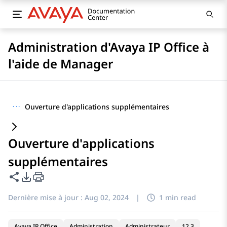
Administration d'Avaya IP Office à
l'aide de Manager
···
Ouverture d'applications supplémentaires
Ouverture d'applications
supplémentaires
Partager cette page
Options d'exportation PDF
Dernière mise à jour :
Aug 02, 2024
|
1 min read
Avaya IP Office
Administration
Administrateur
12.3