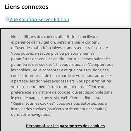
Liens connexes
Vue solution Server Edition
Nous utilisons des cookies afin d’offrir la meilleure
expérience de navigation, personnaliser le contenu,
diffuser des publicités ciblées et analyser le trafic du site.
Vous pouvez en savoir plus ou personnaliser les
Send Feedback
paramètres des cookies en cliquant sur "Personnaliser les
paramètres des cookies". Si vous cliquez sur "Accepter tous
les cookies", vous consentez à ce que nous utilisions des
cookies internes et de tierce partie et vous nous autorisez
Sujet précédent
Sujet suivant
à partager les données avec ces tiers. Vous pourrez retirer
Navigation par sujet
votre consentement à tout moment dans le Centre de
préférences en matière de cookies, qui est disponible dans
le pied de page de notre site web. Si vous cliquez sur
STAY CONNECTED
"Rejeter tous les cookies", vous ne nous autorisez pas à
installer des cookies (sauf ceux strictement nécessaires)
dans votre navigateur.
Personnaliser les paramètres des cookies