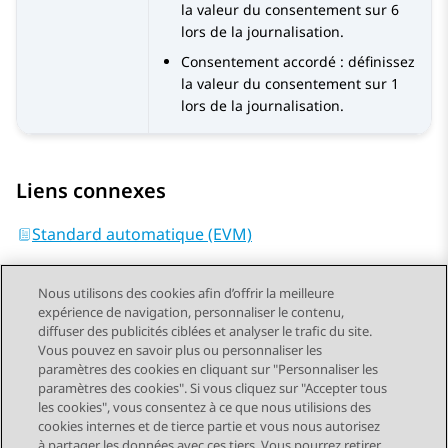
la valeur du consentement sur 6
lors de la journalisation.
Consentement accordé : définissez
la valeur du consentement sur 1
lors de la journalisation.
Liens connexes
Standard automatique (EVM)
Nous utilisons des cookies afin d’offrir la meilleure
expérience de navigation, personnaliser le contenu,
diffuser des publicités ciblées et analyser le trafic du site.
Vous pouvez en savoir plus ou personnaliser les
Send Feedback
paramètres des cookies en cliquant sur "Personnaliser les
paramètres des cookies". Si vous cliquez sur "Accepter tous
les cookies", vous consentez à ce que nous utilisions des
cookies internes et de tierce partie et vous nous autorisez
Sujet précédent
Sujet suivant
à partager les données avec ces tiers. Vous pourrez retirer