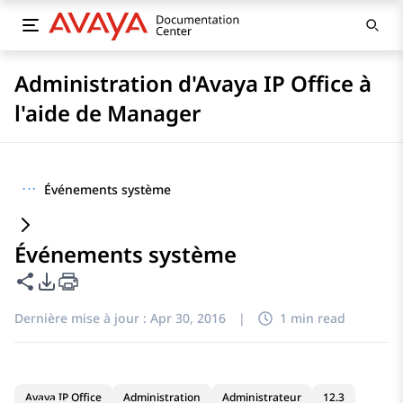
Administration d'Avaya IP Office à
l'aide de Manager
···
Événements système
Événements système
Partager cette page
Options d'exportation PDF
Dernière mise à jour :
Apr 30, 2016
|
1 min read
Avaya IP Office
Administration
Administrateur
12.3