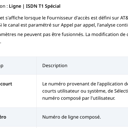
on :
Ligne | ISDN T1 Spécial
et s'affiche lorsque le Fournisseur d'accès est défini sur AT&T
 Si le canal est paramétré sur Appel par appel, l'analyse cont
amètres ne peuvent pas être fusionnés. La modification de
.
mp
Description
 court
Le numéro provenant de l'application de
courts utilisateur ou système, de Sélect
numéro composé par l'utilisateur.
éro
Numéro de ligne composé.