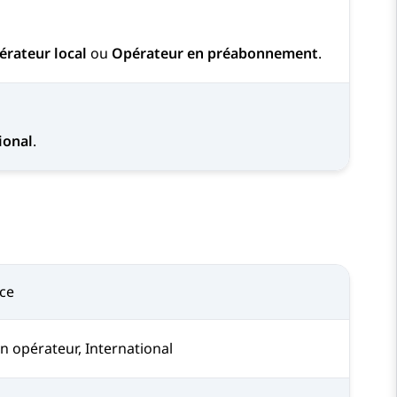
érateur local
ou
Opérateur en préabonnement
.
ional
.
ice
n opérateur, International