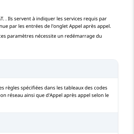
. . Ils servent à indiquer les services requis par
inue par les entrées de l'onglet Appel après appel.
 ces paramètres nécessite un redémarrage du
s règles spécifiées dans les tableaux des codes
ion réseau ainsi que d'Appel après appel selon le