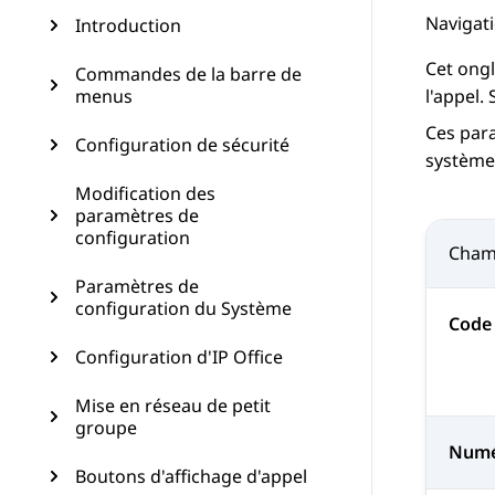
Navigati
Introduction
Cet ongl
Commandes de la barre de
menus
l'appel.
Ces par
Configuration de sécurité
système
Modification des
paramètres de
configuration
Cha
Paramètres de
configuration du Système
Code
Configuration d'IP Office
Mise en réseau de petit
groupe
Num
Boutons d'affichage d'appel