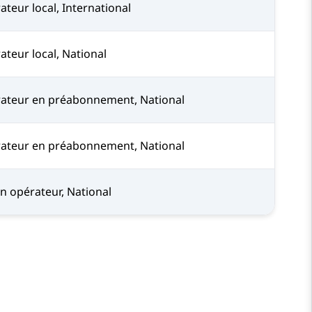
teur local, International
ateur local, National
ateur en préabonnement, National
ateur en préabonnement, National
n opérateur, National