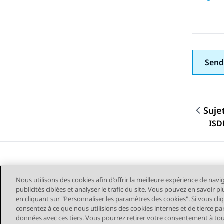
Send
Suje
Navig
ISD
Nous utilisons des cookies afin d’offrir la meilleure expérience de navi
publicités ciblées et analyser le trafic du site. Vous pouvez en savoir 
en cliquant sur "Personnaliser les paramètres des cookies". Si vous cli
consentez à ce que nous utilisions des cookies internes et de tierce pa
données avec ces tiers. Vous pourrez retirer votre consentement à t
Plan du site
Conditions d'u