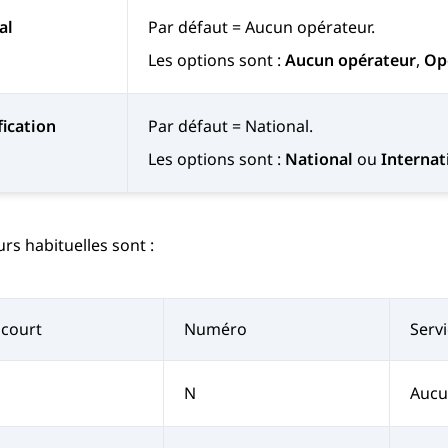
al
Par défaut = Aucun opérateur.
Les options sont :
Aucun opérateur
,
Op
fication
Par défaut = National.
Les options sont :
National
ou
Internat
urs habituelles sont :
court
Numéro
Serv
N
Aucu