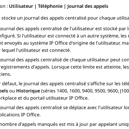
on :
Utilisateur | Téléphonie | Journal des appels
e
stocke un journal des appels centralisé pour chaque utilisa
journal des appels centralisé de l'utilisateur est stocké par
figuré. Si l'utilisateur est connecté à un autre système, l
nt envoyés au système
IP Office
d'origine de l'utilisateur, m
 lequel l'utilisateur est connecté.
journal des appels centralisé de chaque utilisateur peut con
egistrements d'appels. Lorsque cette limite est atteinte, 
ciens.
 défaut, le journal des appels centralisé s'affiche sur les t
pels
ou
Historique
(séries 1400, 1600, 9400, 9500, 9600, J100
rkplace
et du portail utilisateur IP Office.
journal des appels centralisé se déplace avec l'utilisateur l
plications
IP Office
.
 nombre d'appels manqués est mis à jour par appelant uniq