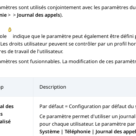
mètres sont utilisés conjointement avec les paramètres du
nie
>
>
Journal des appels
).
ole
indique que le paramètre peut également être défini par
 Les droits utilisateur peuvent se contrôler par un profil 
s de travail de l'utilisateur.
amètres sont fusionnables. La modification de ces paramèt
mp
Description
al des
Par défaut = Configuration par défaut du 
ls
Ce paramètre permet d'utiliser un journal 
alisé
pour chaque utilisateur. Le paramètre par
Système | Téléphonie | Journal des appel