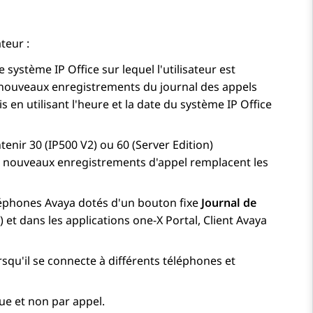
teur :
 le système
IP Office
sur lequel l'utilisateur est
es nouveaux enregistrements du journal des appels
ais en utilisant l'heure et la date du système
IP Office
tenir 30 (IP500 V2) ou 60 (Server Edition)
les nouveaux enregistrements d'appel remplacent les
éléphones
Avaya
dotés d'un bouton fixe
Journal de
) et dans les applications
one-X Portal
,
Client
Avaya
orsqu'il se connecte à différents téléphones et
ue et non par appel.