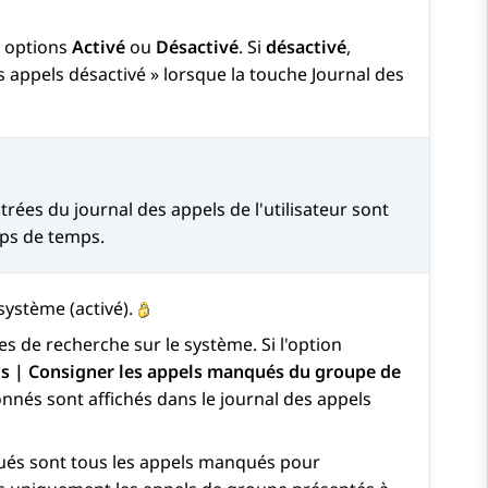
s options
Activé
ou
Désactivé
. Si
désactivé
,
es appels désactivé » lorsque la touche Journal des
trées du journal des appels de l'utilisateur sont
ps de temps.
système (activé).
es de recherche sur le système. Si l'option
ls | Consigner les appels manqués du groupe de
onnés sont affichés dans le journal des appels
ués sont tous les appels manqués pour