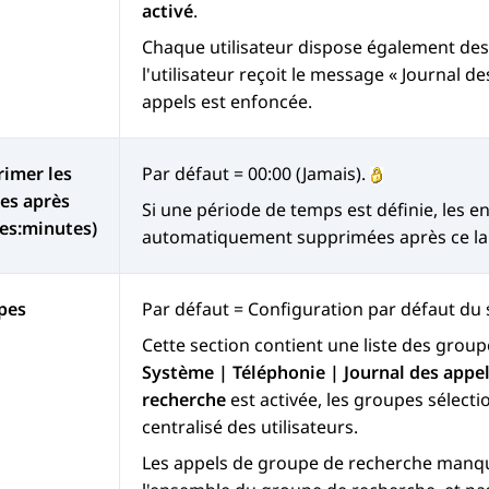
activé
.
Chaque utilisateur dispose également de
l'utilisateur reçoit le message « Journal d
appels est enfoncée.
imer les
Par défaut = 00:00 (Jamais).
es après
Si une période de temps est définie, les en
es:minutes)
automatiquement supprimées après ce la
pes
Par défaut = Configuration par défaut du 
Cette section contient une liste des group
Système | Téléphonie | Journal des appe
recherche
est activée, les groupes sélecti
centralisé des utilisateurs.
Les appels de groupe de recherche manq