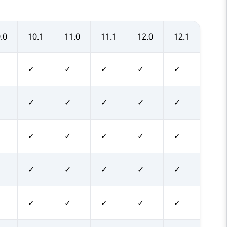
.0
10.1
11.0
11.1
12.0
12.1
✓
✓
✓
✓
✓
✓
✓
✓
✓
✓
✓
✓
✓
✓
✓
✓
✓
✓
✓
✓
✓
✓
✓
✓
✓