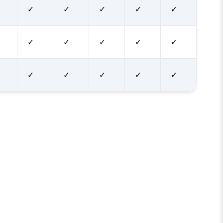
✓
✓
✓
✓
✓
✓
✓
✓
✓
✓
✓
✓
✓
✓
✓