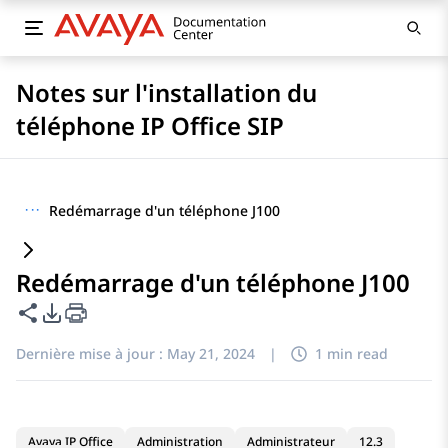
Notes sur l'installation du
téléphone IP Office SIP
···
Redémarrage d'un téléphone J100
Redémarrage d'un téléphone J100
Partager cette page
Options d'exportation PDF
Dernière mise à jour :
May 21, 2024
|
1 min read
Avaya IP Office
Administration
Administrateur
12.3