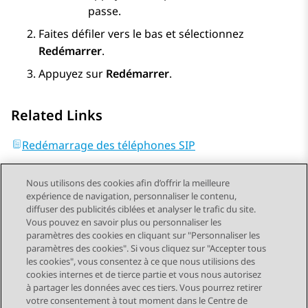
passe.
Faites défiler vers le bas et sélectionnez
Redémarrer
.
Appuyez sur
Redémarrer
.
Related Links
Redémarrage des téléphones SIP
Nous utilisons des cookies afin d’offrir la meilleure
expérience de navigation, personnaliser le contenu,
diffuser des publicités ciblées et analyser le trafic du site.
Vous pouvez en savoir plus ou personnaliser les
Send Feedback
paramètres des cookies en cliquant sur "Personnaliser les
paramètres des cookies". Si vous cliquez sur "Accepter tous
les cookies", vous consentez à ce que nous utilisions des
cookies internes et de tierce partie et vous nous autorisez
Sujet précédent
Sujet suivant
à partager les données avec ces tiers. Vous pourrez retirer
Navigation par sujet
votre consentement à tout moment dans le Centre de