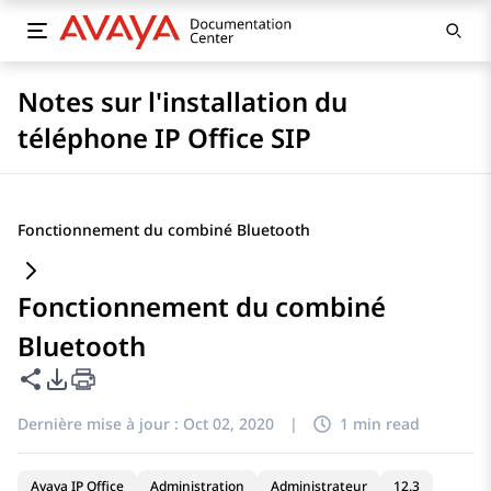
Notes sur l'installation du
téléphone IP Office SIP
Fonctionnement du combiné Bluetooth
Fonctionnement du combiné
Bluetooth
Partager cette page
Options d'exportation PDF
Dernière mise à jour :
Oct 02, 2020
|
1 min read
Avaya IP Office
Administration
Administrateur
12.3