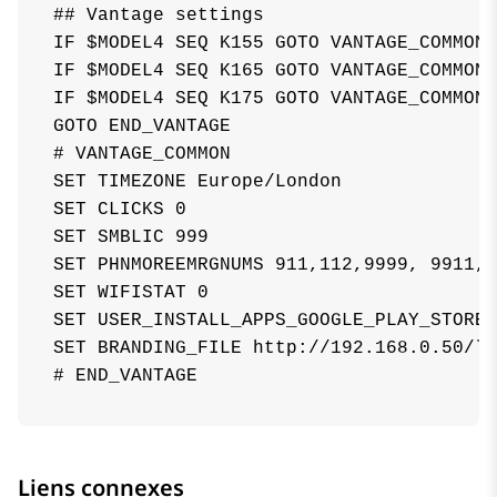
## Vantage settings

IF $MODEL4 SEQ K155 GOTO VANTAGE_COMMON

IF $MODEL4 SEQ K165 GOTO VANTAGE_COMMON

IF $MODEL4 SEQ K175 GOTO VANTAGE_COMMON

GOTO END_VANTAGE

# VANTAGE_COMMON

SET TIMEZONE Europe/London

SET CLICKS 0

SET SMBLIC 999

SET PHNMOREEMRGNUMS 911,112,9999, 9911, 
SET WIFISTAT 0

SET USER_INSTALL_APPS_GOOGLE_PLAY_STORE 
SET BRANDING_FILE http://192.168.0.50/lo
# END_VANTAGE
Liens connexes