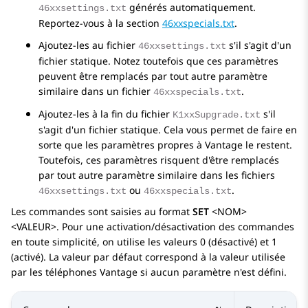
générés automatiquement.
46xxsettings.txt
Reportez-vous à la section
46xxspecials.txt
.
Ajoutez-les au fichier
s'il s'agit d'un
46xxsettings.txt
fichier statique. Notez toutefois que ces paramètres
peuvent être remplacés par tout autre paramètre
similaire dans un fichier
.
46xxspecials.txt
Ajoutez-les à la fin du fichier
s'il
K1xxSupgrade.txt
s'agit d'un fichier statique. Cela vous permet de faire en
sorte que les paramètres propres à Vantage le restent.
Toutefois, ces paramètres risquent d'être remplacés
par tout autre paramètre similaire dans les fichiers
ou
.
46xxsettings.txt
46xxspecials.txt
Les commandes sont saisies au format
SET
<NOM>
<VALEUR>. Pour une activation/désactivation des commandes
en toute simplicité, on utilise les valeurs 0 (désactivé) et 1
(activé). La valeur par défaut correspond à la valeur utilisée
par les téléphones Vantage si aucun paramètre n'est défini.