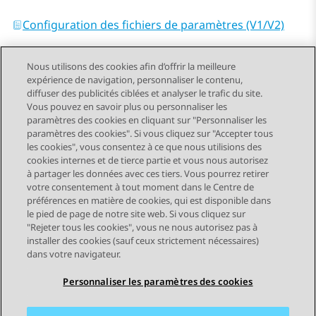
Configuration des fichiers de paramètres (V1/V2)
Nous utilisons des cookies afin d’offrir la meilleure
expérience de navigation, personnaliser le contenu,
diffuser des publicités ciblées et analyser le trafic du site.
Vous pouvez en savoir plus ou personnaliser les
Send Feedback
paramètres des cookies en cliquant sur "Personnaliser les
paramètres des cookies". Si vous cliquez sur "Accepter tous
les cookies", vous consentez à ce que nous utilisions des
cookies internes et de tierce partie et vous nous autorisez
Sujet précédent
Sujet suivant
à partager les données avec ces tiers. Vous pourrez retirer
Navigation par sujet
votre consentement à tout moment dans le Centre de
préférences en matière de cookies, qui est disponible dans
le pied de page de notre site web. Si vous cliquez sur
STAY CONNECTED
"Rejeter tous les cookies", vous ne nous autorisez pas à
installer des cookies (sauf ceux strictement nécessaires)
dans votre navigateur.
Personnaliser les paramètres des cookies