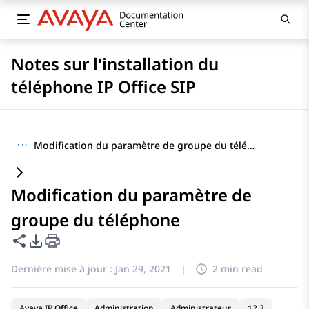
Notes sur l'installation du
téléphone IP Office SIP
···
Modification du paramètre de groupe du téléphone
Modification du paramètre de
groupe du téléphone
Partager cette page
Options d'exportation PDF
Dernière mise à jour :
Jan 29, 2021
|
2 min read
Avaya IP Office
Administration
Administrateur
12.3