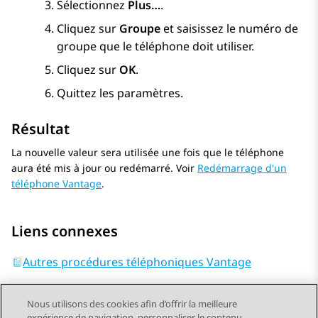
Sélectionnez
Plus…
.
Cliquez sur
Groupe
et saisissez le numéro de
groupe que le téléphone doit utiliser.
Cliquez sur
OK
.
Quittez les paramètres.
Résultat
La nouvelle valeur sera utilisée une fois que le téléphone
aura été mis à jour ou redémarré. Voir
Redémarrage d'un
téléphone Vantage
.
Liens connexes
Autres procédures téléphoniques Vantage
Nous utilisons des cookies afin d’offrir la meilleure
expérience de navigation, personnaliser le contenu,