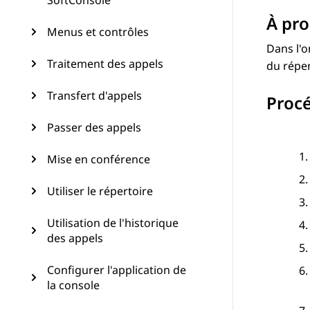
SoftConsole
À pro
Menus et contrôles
Dans l'
Traitement des appels
du réper
Transfert d'appels
Proc
Passer des appels
Mise en conférence
Utiliser le répertoire
Utilisation de l'historique
des appels
Configurer l'application de
la console