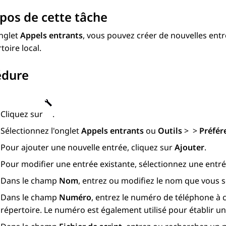
pos de cette tâche
onglet
Appels entrants
, vous pouvez créer de nouvelles entr
toire local.
édure
Cliquez sur
.
Sélectionnez l'onglet
Appels entrants
ou
Outils
>
>
Préfér
Pour ajouter une nouvelle entrée, cliquez sur
Ajouter
.
Pour modifier une entrée existante, sélectionnez une entré
Dans le champ
Nom
, entrez ou modifiez le nom que vous so
Dans le champ
Numéro
, entrez le numéro de téléphone à 
répertoire. Le numéro est également utilisé pour établir u