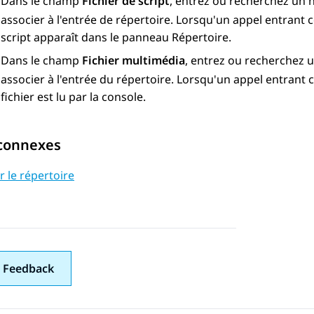
Dans le champ
Fichier de script
, entrez ou recherchez un n
associer à l'entrée de répertoire. Lorsqu'un appel entrant
script apparaît dans le panneau Répertoire.
Dans le champ
Fichier multimédia
, entrez ou recherchez u
associer à l'entrée du répertoire. Lorsqu'un appel entrant
fichier est lu par la console.
 connexes
er le répertoire
 Feedback