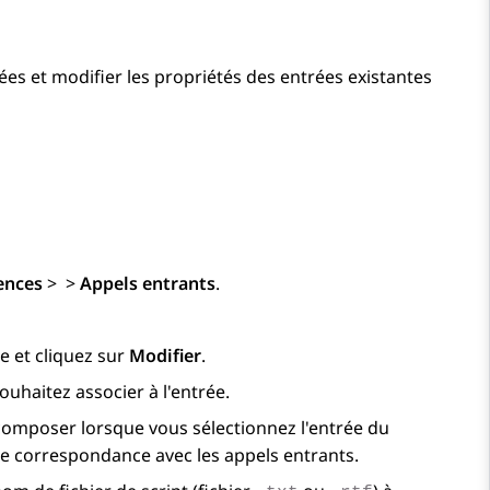
ées et modifier les propriétés des entrées existantes
ences
>
>
Appels entrants
.
e et cliquez sur
Modifier
.
uhaitez associer à l'entrée.
composer lorsque vous sélectionnez l'entrée du
ne correspondance avec les appels entrants.