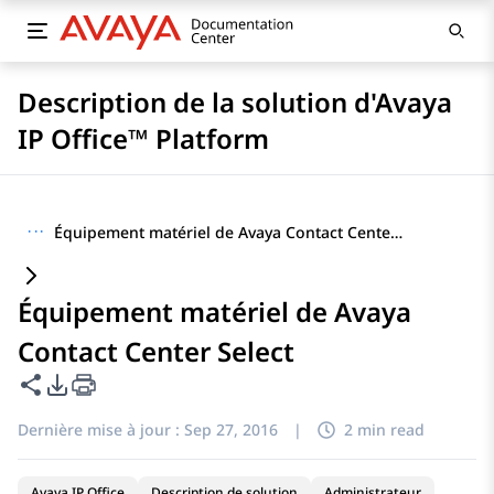
Description de la solution d'Avaya
IP Office™ Platform
···
Équipement matériel de Avaya Contact Center Select
Équipement matériel de Avaya
Contact Center Select
Partager cette page
Options d'exportation PDF
Dernière mise à jour :
Sep 27, 2016
|
2 min read
Avaya IP Office
Description de solution
Administrateur