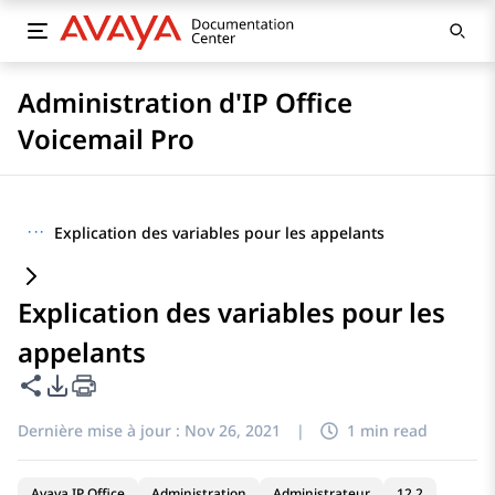
Administration d'IP Office
Voicemail Pro
···
Explication des variables pour les appelants
Explication des variables pour les
appelants
Partager cette page
Options d'exportation PDF
Dernière mise à jour :
Nov 26, 2021
|
1 min read
Avaya IP Office
Administration
Administrateur
12.2