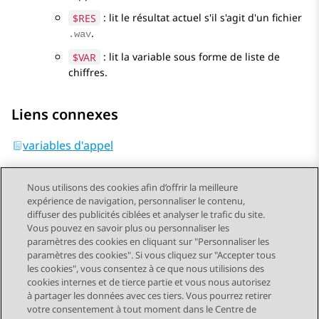
$RES
: lit le résultat actuel s'il s'agit d'un fichier
.
.wav
$VAR
: lit la variable sous forme de liste de
chiffres.
Liens connexes
variables d'appel
Nous utilisons des cookies afin d’offrir la meilleure
expérience de navigation, personnaliser le contenu,
diffuser des publicités ciblées et analyser le trafic du site.
Vous pouvez en savoir plus ou personnaliser les
Send Feedback
paramètres des cookies en cliquant sur "Personnaliser les
paramètres des cookies". Si vous cliquez sur "Accepter tous
les cookies", vous consentez à ce que nous utilisions des
cookies internes et de tierce partie et vous nous autorisez
Sujet précédent
Sujet suivant
à partager les données avec ces tiers. Vous pourrez retirer
Navigation par sujet
votre consentement à tout moment dans le Centre de