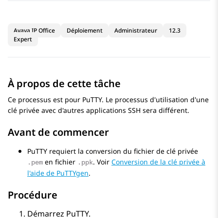
Avaya IP Office
Déploiement
Administrateur
12.3
Expert
À propos de cette tâche
Ce processus est pour
PuTTY
. Le processus d'utilisation d'une
clé privée avec d'autres applications SSH sera différent.
Avant de commencer
PuTTY
requiert la conversion du fichier de clé privée
en fichier
. Voir
Conversion de la clé privée à
.pem
.ppk
l'aide de PuTTYgen
.
Procédure
Démarrez
PuTTY
.